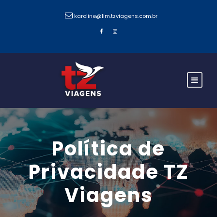
karoline@lim.tzviagens.com.br
Política de
Privacidade TZ
Viagens