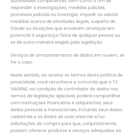
autoridades competentes, bem como a fim de
responder a investigações, medidas judiciais,
processos judiciais ou investigar, impedir ou adotar
medidas acerca de atividades ilegais, suspeita de
fraude ou situações que envolvam ameaças em
potencial à segurança física de qualquer pessoa ou
se de outra maneira exigido pela legislação.
Serviços de armazenamento de dados em nuvem, se
for o caso.
Neste sentido, ao aceitar os termos desta política de
privacidade, você reconhece e concorda que a TZ
VIAGENS, na condição de controlador de dados nos
termos da legislação aplicável, poderá compartilhar
com instituições financeiras e adquirentes, seus
dados pessoais e transacionais, incluindo seus dados
cadastrais e os dados de suas reservas e/ou
solicitações de compra para que, conjuntamente,
possam oferecer produtos e serviços adequados ao