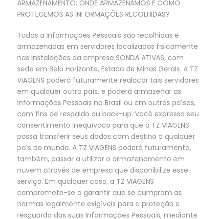
ARMAZENAMENTO: ONDE ARMAZENAMOS E COMO
PROTEGEMOS AS INFORMAÇÕES RECOLHIDAS?
Todas a Informações Pessoais são recolhidas e
armazenadas em servidores localizados fisicamente
nas instalações da empresa SONDA ATIVAS, com
sede em Belo Horizonte, Estado de Minas Gerais. A TZ
VIAGENS poderá futuramente realocar tais servidores
em qualquer outro país, e poderá armazenar as
Informações Pessoais no Brasil ou em outros países,
com fins de respaldo ou back-up. Você expressa seu
consentimento inequívoco para que a TZ VIAGENS
possa transferir seus dados com destino a qualquer
país do mundo. A TZ VIAGENS poderá futuramente,
também, passar a utilizar o armazenamento em
nuvem através de empresa que disponibilize esse
serviço. Em qualquer caso, a TZ VIAGENS
compromete-se a garantir que se cumpram as
normas legalmente exigíveis para a proteção e
resguardo das suas Informações Pessoais, mediante