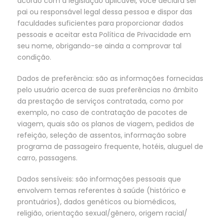
acordo com a legislação aplicável, você declara ser
pai ou responsável legal dessa pessoa e dispor das
faculdades suficientes para proporcionar dados
pessoais e aceitar esta Política de Privacidade em
seu nome, obrigando-se ainda a comprovar tal
condição.
Dados de preferência: são as informações fornecidas
pelo usuário acerca de suas preferências no âmbito
da prestação de serviços contratada, como por
exemplo, no caso de contratação de pacotes de
viagem, quais são os planos de viagem, pedidos de
refeição, seleção de assentos, informação sobre
programa de passageiro frequente, hotéis, aluguel de
carro, passagens.
Dados sensíveis: são informações pessoais que
envolvem temas referentes à saúde (histórico e
prontuários), dados genéticos ou biomédicos,
religião, orientação sexual/gênero, origem racial/