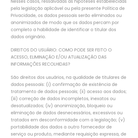
Nesses casos, ressalvadas as hipóteses estabelecidas
pela legislação aplicável ou pela presente Política de
Privacidade, os dados pessoais serão eliminados ou
anonimizados de modo que os dados percam por
completo a habilidade de identificar o titular dos
dados originário.
DIREITOS DO USUÁRIO: COMO PODE SER FEITO O
ACESSO, ELIMINAÇÃO E/OU ATUALIZAÇÃO DAS
INFORMAÇÕES RECOLHIDAS?
São direitos dos usuários, na qualidade de titulares de
dados pessoais: (i) confirmação de existência de
tratamento de dados pessoais; (ii) acesso aos dados;
(iii) correção de dados incompletos, inexatos ou
desatualizados; (iv) anonimização, bloqueio ou
eliminação de dados desnecessários, excessivos ou
tratados em desconformidade com a legislação; (v)
portabilidade dos dados a outro fornecedor de
serviço ou produto, mediante requisição expressa, de