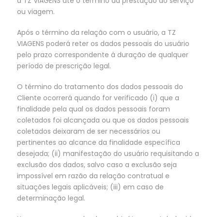
a TZ VIAGENS até o término da prestação do serviço
ou viagem.
Após o término da relação com o usuário, a TZ
VIAGENS poderá reter os dados pessoais do usuário
pelo prazo correspondente à duração de qualquer
período de prescrição legal.
O término do tratamento dos dados pessoais do
Cliente ocorrerá quando for verificado (i) que a
finalidade pela qual os dados pessoais foram
coletados foi alcançada ou que os dados pessoais
coletados deixaram de ser necessários ou
pertinentes ao alcance da finalidade específica
desejada; (ii) manifestação do usuário requisitando a
exclusão dos dados, salvo caso a exclusão seja
impossível em razão da relação contratual e
situações legais aplicáveis; (iii) em caso de
determinação legal.