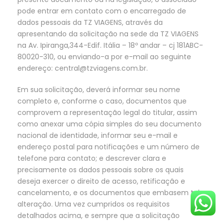
pode entrar em contato com o encarregado de
dados pessoais da TZ VIAGENS, através da
apresentando da solicitação na sede da TZ VIAGENS
na Av. Ipiranga,344-Edif. Itália – 18º andar – cj 181ABC-
80020-310, ou enviando-a por e-mail ao seguinte
endereço: central@tzviagens.com.br.
Em sua solicitação, deverá informar seu nome
completo e, conforme o caso, documentos que
comprovem a representação legal do titular, assim
como anexar uma cópia simples do seu documento
nacional de identidade, informar seu e-mail e
endereço postal para notificações e um número de
telefone para contato; e descrever clara e
precisamente os dados pessoais sobre os quais
deseja exercer o direito de acesso, retificação e
cancelamento, e os documentos que embasem tal
alteração. Uma vez cumpridos os requisitos
detalhados acima, e sempre que a solicitação