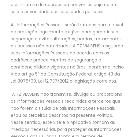
a assinatura de acordos ou convênios cujo objeto
seja a privacidade dos seus dados pessoais.
As Informações Pessoais serão tratadas com o nível
de proteção legalmente exigível para garantir sua
segurança e evitar alterações, perdas, tratamentos
ou acessos não autorizados. A TZ VIAGENS resguarda
suas Informações Pessoais de acordo com os
padrões e procedimentos de segurança e
confidencialidade vigentes no Brasil conforme inciso
X do artigo 5º da Constituição Federal, artigo 43 da
Lei 8078/90, Lei 12.737/2012 e legislação correlata.
A TZ VIAGENS não transmite, divulga ou proporciona
as Informações Pessoais recolhidas a terceiros que
não forem o titular de tais Informações Pessoais
e/ou os terceiros descritos na presente Política.
Nesse sentido, este Site e o Aplicativo tomam as
medidas necessárias para proteger as Informações
Pessoais dos usuários, tanto em termos de