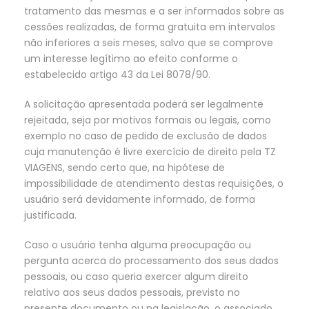
tratamento das mesmas e a ser informados sobre as
cessões realizadas, de forma gratuita em intervalos
não inferiores a seis meses, salvo que se comprove
um interesse legítimo ao efeito conforme o
estabelecido artigo 43 da Lei 8078/90.
A solicitação apresentada poderá ser legalmente
rejeitada, seja por motivos formais ou legais, como
exemplo no caso de pedido de exclusão de dados
cuja manutenção é livre exercício de direito pela TZ
VIAGENS, sendo certo que, na hipótese de
impossibilidade de atendimento destas requisições, o
usuário será devidamente informado, de forma
justificada.
Caso o usuário tenha alguma preocupação ou
pergunta acerca do processamento dos seus dados
pessoais, ou caso queria exercer algum direito
relativo aos seus dados pessoais, previsto no
presente documento ou na legislação, o associado