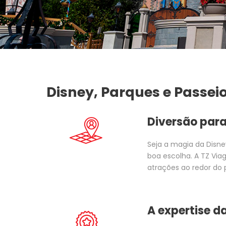
Disney, Parques e Passei
Diversão para
Seja a magia da Disne
boa escolha. A TZ Via
atrações ao redor do 
A expertise d