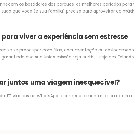
nhecem os bastidores dos parques, os melhores períodos para vi
tudo que você (e sua família) precisa para aproveitar ao m
 para viver a experiência sem estresse
recisa se preocupar com filas, documentação ou deslocamen
 garantindo que sua única missão seja curtir — seja em Orlando
ar juntos uma viagem inesquecível?
da TZ Viagens no WhatsApp e comece a montar o seu roteiro 