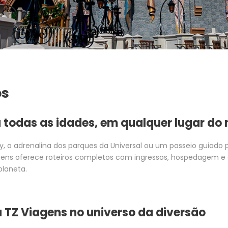
os
 todas as idades, em qualquer lugar d
y, a adrenalina dos parques da Universal ou um passeio guiado p
gens oferece roteiros completos com ingressos, hospedagem e e
planeta.
a TZ Viagens no universo da diversão