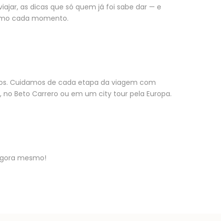
ajar, as dicas que só quem já foi sabe dar — e
áximo cada momento.
tos. Cuidamos de cada etapa da viagem com
, no Beto Carrero ou em um city tour pela Europa.
agora mesmo!