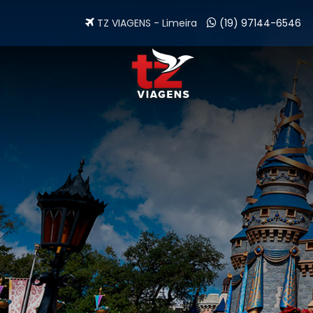
TZ VIAGENS - Limeira
(19) 97144-6546