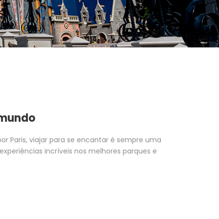
o mundo
or Paris, viajar para se encantar é sempre uma
xperiências incríveis nos melhores parques e