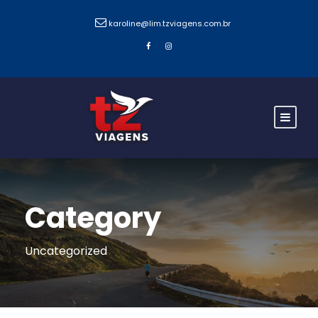
karoline@lim.tzviagens.com.br
Category
Uncategorized