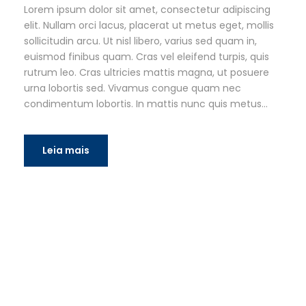
Lorem ipsum dolor sit amet, consectetur adipiscing
elit. Nullam orci lacus, placerat ut metus eget, mollis
sollicitudin arcu. Ut nisl libero, varius sed quam in,
euismod finibus quam. Cras vel eleifend turpis, quis
rutrum leo. Cras ultricies mattis magna, ut posuere
urna lobortis sed. Vivamus congue quam nec
condimentum lobortis. In mattis nunc quis metus...
Leia mais